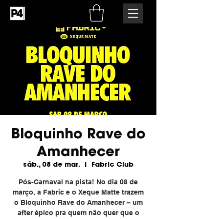
Bloquinho Rave do
Amanhecer
sáb., 08 de mar.
  |  
Fabric Club
Pós-Carnaval na pista! No dia 08 de
março, a Fabric e o Xeque Matte trazem
o Bloquinho Rave do Amanhecer – um
after épico pra quem não quer que o