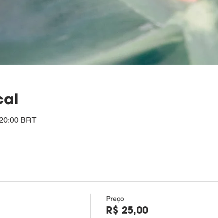
cal
– 20:00 BRT
Preço
R$ 25,00