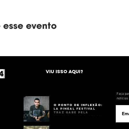
 esse evento
VIU ISSO AQUI?
Faça par
notícia
O Ponto de Inflexão:
La Pineal Festival
Traz Gabe Pela
Primeira Vez a Sergipe