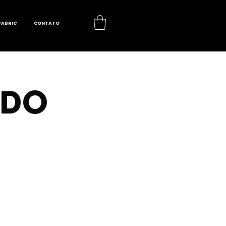
FABRIC
CONTATO
ADO