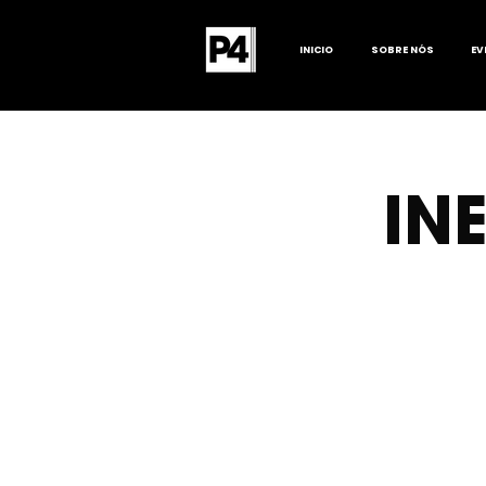
INICIO
SOBRE NÓS
EV
IN