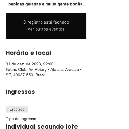
bebidas geladas e muita gente bonita.
O registro está fechado
Ver outros eventos
Horário e local
31 de dez. de 2023, 22:00
Fabric Club, Av. Rotary - Atalaia, Aracaju -
SE, 49037-550, Brasil
Ingressos
Esgotado
Tipo de ingresso
Individual segundo lote