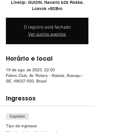
LineUp: GUI2IN, Navarro b2b Rokke,
Lcavok +B2Bro
O registro está fechado
Ver outros eventos
Horário e local
19 de ago. de 2023, 22:00
Fabric Club, Av. Rotary - Atalaia, Aracaju -
SE, 49037-550, Brasil
Ingressos
Esgotado
Tipo de ingresso