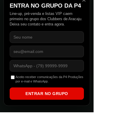
✕
ENTRA NO GRUPO DA P4
Line-up, pré-venda e listas VIP caem
primeiro no grupo dos Clubbers de Aracaju.
Deixa seu contato e entra agora.
Aceito receber comunicações da P4 Produções
por e-mail e WhatsApp.
ENTRAR NO GRUPO