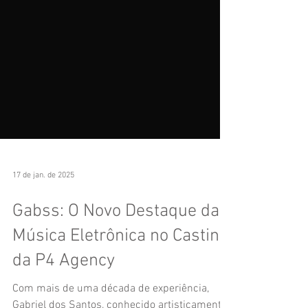
17 de jan. de 2025
Gabss: O Novo Destaque da
Música Eletrônica no Casting
da P4 Agency