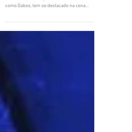
Com mais de uma década de experiência,
Gabriel dos Santos, conhecido artisticamente
como Gabss, tem se destacado na cena
eletrônica...