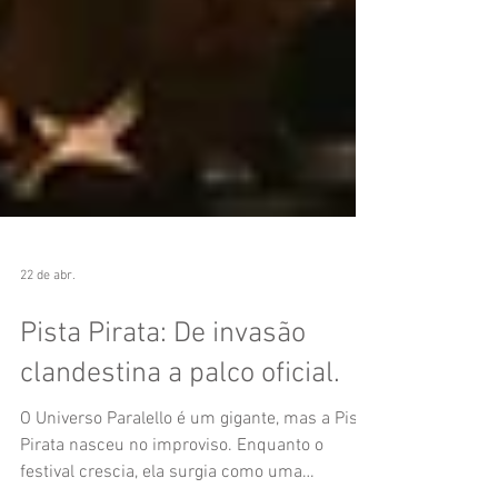
22 de abr.
Pista Pirata: De invasão
clandestina a palco oficial.
O Universo Paralello é um gigante, mas a Pista