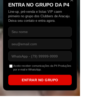
✕
ENTRA NO GRUPO DA P4
Line-up, pré-venda e listas VIP caem
primeiro no grupo dos Clubbers de Aracaju.
Deixa seu contato e entra agora.
Aceito receber comunicações da P4 Produções
por e-mail e WhatsApp.
ENTRAR NO GRUPO