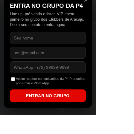
✕
ENTRA NO GRUPO DA P4
Line-up, pré-venda e listas VIP caem
primeiro no grupo dos Clubbers de Aracaju.
Deixa seu contato e entra agora.
Aceito receber comunicações da P4 Produções
por e-mail e WhatsApp.
ENTRAR NO GRUPO