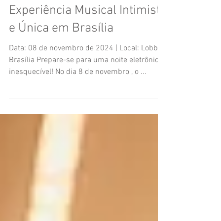
Stereo Chega ao Lobby: Uma
Experiência Musical Intimista
e Única em Brasília
Data: 08 de novembro de 2024 | Local: Lobby,
Brasília Prepare-se para uma noite eletrônica
inesquecível! No dia 8 de novembro , o ...