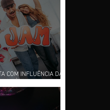
TA COM INFLUÊNCIA DA
HEGA À FABRIC ARACAJU