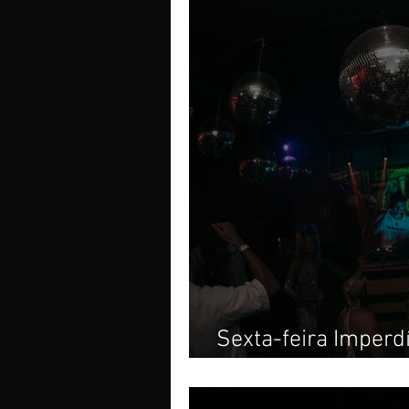
Sexta-feira Imperd
Generation Estreia 