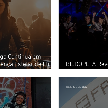
aga Continua em
ença Estelar de Eli
BE.DOPE: A Rev
Eletrônica Cheg
28 de fev. de 2024