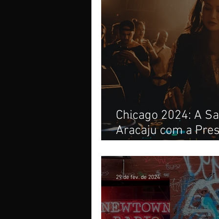
Chicago 2024: A S
Aracaju com a Pres
Iwasa
29 de fev. de 2024