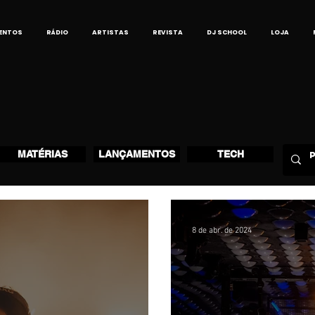
ENTOS
RÁDIO
ARTISTAS
REVISTA
DJ SCHOOL
LOJA
MATÉRIAS
LANÇAMENTOS
TECH
8 de abr. de 2024