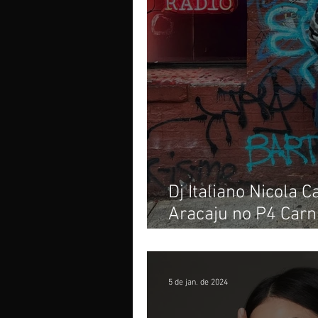
Dj Italiano Nicola C
Aracaju no P4 Carn
Fabric
5 de jan. de 2024