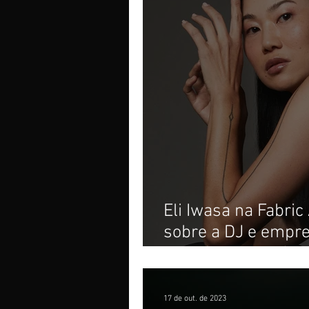
Eli Iwasa na Fabric
sobre a DJ e empre
na música eletrônic
17 de out. de 2023