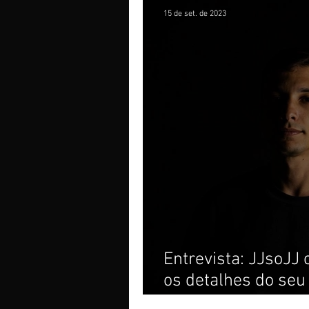
15 de set. de 2023
Entrevista: JJsoJJ 
os detalhes do seu 
night long"