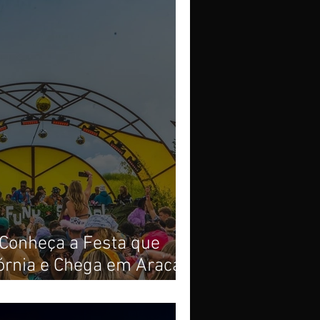
 Conheça a Festa que
órnia e Chega em Aracaju
tubro