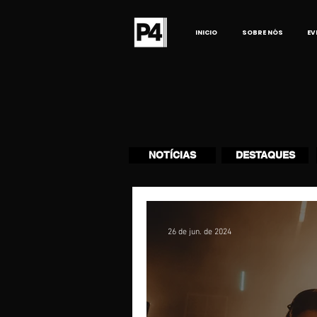
INICIO
SOBRE NÓS
EV
NOTÍCIAS
DESTAQUES
26 de jun. de 2024