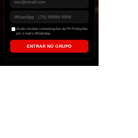
Aceito receber comunicações da P4 Produções
por e-mail e WhatsApp.
ENTRAR NO GRUPO