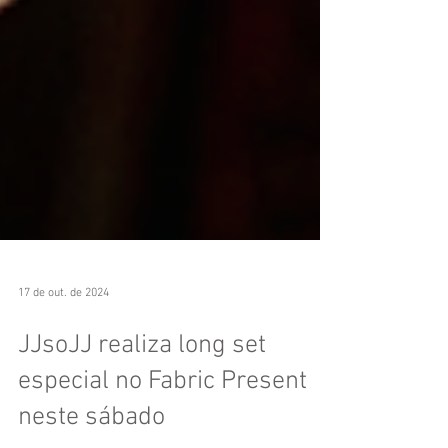
17 de out. de 2024
JJsoJJ realiza long set
especial no Fabric Present