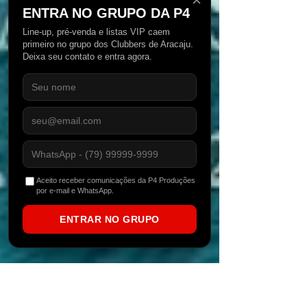
✕
ENTRA NO GRUPO DA P4
Line-up, pré-venda e listas VIP caem
primeiro no grupo dos Clubbers de Aracaju.
Deixa seu contato e entra agora.
Aceito receber comunicações da P4 Produções
por e-mail e WhatsApp.
ENTRAR NO GRUPO