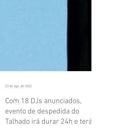
23 de ago. de 2022
Com 18 DJs anunciados,
evento de despedida do