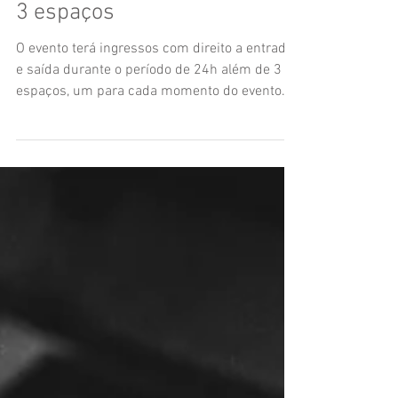
Talhado irá durar 24h e terá
3 espaços
O evento terá ingressos com direito a entrada
e saída durante o período de 24h além de 3
espaços, um para cada momento do evento.
O...