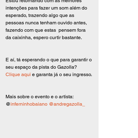
Estou retornando com as melhores 
intenções para fazer um som além do 
esperado, trazendo algo que as 
pessoas nunca tenham ouvido antes, 
fazendo com que estas  pensem fora 
da caixinha, espero curtir bastante.
E aí, tá esperando o que para garantir o 
seu espaço da pista do Gazolla? 
Clique aqui
 e garanta já o seu ingresso.
Mais sobre o evento e o artista: 
@
inferninhobaiano
@andregazolla_