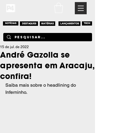
NOTÍCIAS
DESTAQUES
MATÉRIAS
LANÇAMENTOS
TECH
15 de jul. de 2022
André Gazolla se
apresenta em Aracaju,
confira!
Saiba mais sobre o headlining do 
Inferninho.