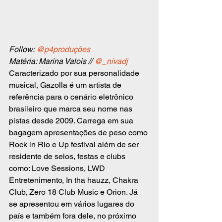
Follow: 
@p4produções
Matéria: Marina Valois // 
@_nivadj
Caracterizado por sua personalidade 
musical, Gazolla é um artista de 
referência para o cenário eletrônico 
brasileiro que marca seu nome nas 
pistas desde 2009. Carrega em sua 
bagagem apresentações de peso como 
Rock in Rio e Up festival além de ser 
residente de selos, festas e clubs 
como: Love Sessions, LWD 
Entretenimento, In tha hauzz, Chakra 
Club, Zero 18 Club Music e Orion. Já 
se apresentou em vários lugares do 
país e também fora dele, no próximo 