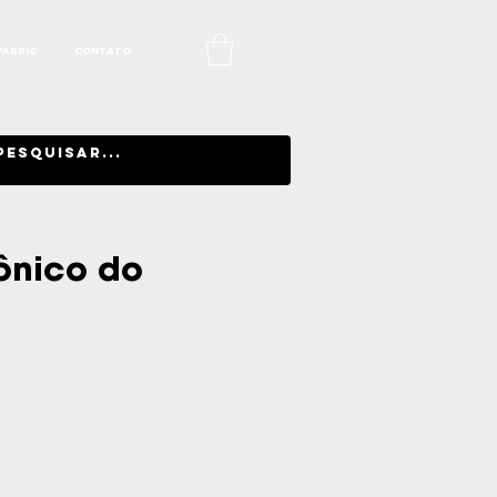
FABRIC
CONTATO
ônico do