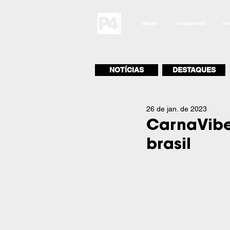
INICIO
SOBRE NÓS
EV
NOTÍCIAS
DESTAQUES
26 de jan. de 2023
CarnaVibe
brasil