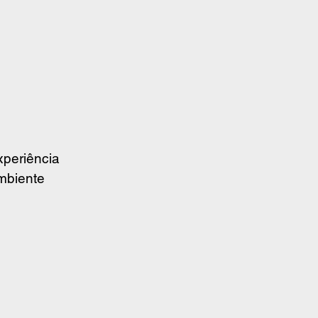
periência 
mbiente 