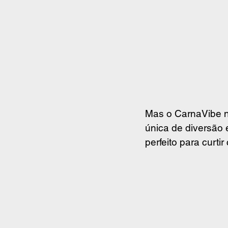
Mas o CarnaVibe n
única de diversão 
perfeito para curti