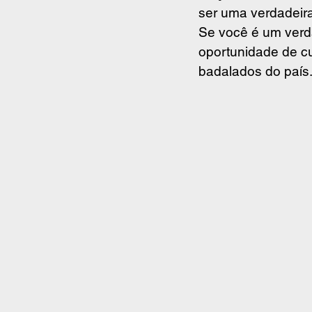
ser uma verdadeira
Se você é um verd
oportunidade de cu
badalados do país.