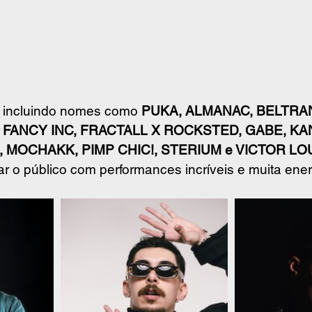
l, incluindo nomes como 
PUKA, ALMANAC, BELTRA
FANCY INC, FRACTALL X ROCKSTED, GABE, KAN
 MOCHAKK, PIMP CHIC!, STERIUM e VICTOR LO
ar o público com performances incríveis e muita ener