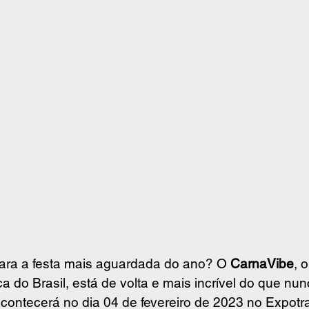
ara a festa mais aguardada do ano? O 
CarnaVibe
, 
a do Brasil, está de volta e mais incrível do que nun
contecerá no dia 04 de fevereiro de 2023 no Expotr