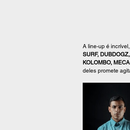
A line-up é incríve
SURF, DUBDOGZ, 
KOLOMBO, MECA,
deles promete agit