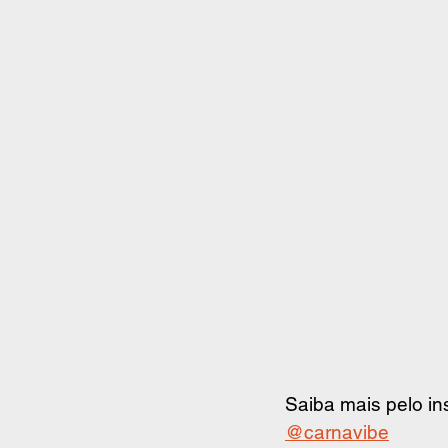
Saiba mais pelo in
@carnavibe