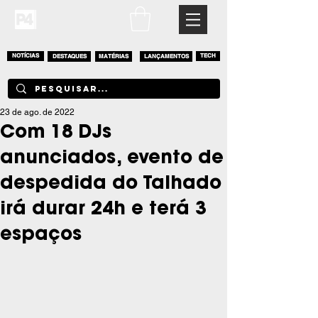
NOTÍCIAS
DESTAQUES
MATÉRIAS
LANÇAMENTOS
TECH
23 de ago. de 2022
Com 18 DJs
anunciados, evento de
despedida do Talhado
irá durar 24h e terá 3
espaços