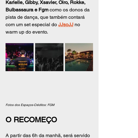
Karielle, Gibby, Xsavier, Oiro, Rokke, 
Bulbassaura e Fgm 
como os donos da 
pista de dança, que também contará 
com um set especial do 
JJsoJJ
no 
warm up do evento.
Fotos dos Espaços-Créditos: FGM
O RECOMEÇO
A partir das 6h da manhã, será servido 