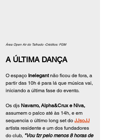
Área Open Air do Talhado -Créditos: FGM
A ÚLTIMA DANÇA
O espaço 
Inelegant
 não ficou de fora, a 
partir das 10h é para lá que música vai, 
iniciando a última fase do evento.  
Os djs 
Navarro, Alpha&Crux e Niva, 
assumem o palco até às 14h, e em 
sequencia o último long set do 
JJsoJJ
artista residente e um dos fundadores 
do club, 
"Vou fzr pelo menos 8 horas de 