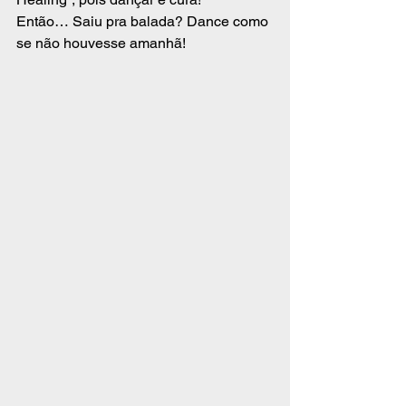
Então… Saiu pra balada? Dance como 
se não houvesse amanhã! 