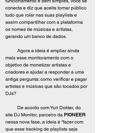
funcionamento é bem simples, você se 
conecta e diz que aceita tornar público 
tudo que rolar nas suas playlists e 
assim compartilhar com a plataforma 
os nomes de músicas e artistas, 
gerando um banco de dados. 
	Agora a ideia é ampliar ainda 
mais esse monitoramento com o 
objetivo de monetizar artistas e 
criadores e ajudar a responder a uma 
antiga pergunta: como verificar e pagar 
artistas e músicas que são tocados por 
DJs?
	De acordo com Yuri Dokter, do 
site DJ Monitor, parceiro da 
PIONEER 
nessa nova fase, a ideia é “fazer com 
que esse tracking de playlists seja 