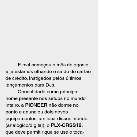
	E mal começou o mês de agosto 
e já estamos olhando o saldo do cartão 
de crédito, instigados pelos últimos 
lançamentos para DJs. 
	Consolidada como principal 
nome presente nos setups no mundo 
inteiro, a 
PIONEER 
não dorme no 
ponto e anunciou dois novos 
equipamentos: um toca-discos híbrido 
(analógico/digital), o 
PLX-CRSS12, 
que deve permitir que se use o toca-