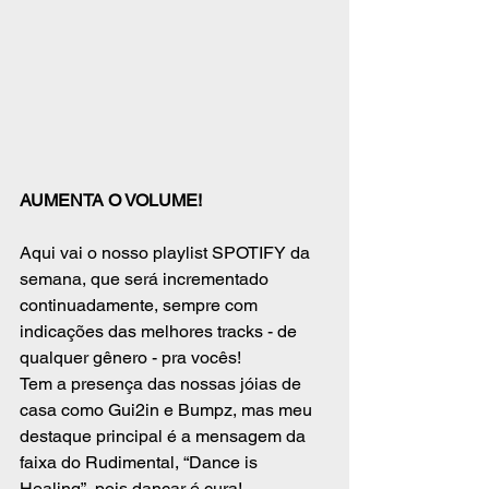
AUMENTA O VOLUME! 
Aqui vai o nosso playlist SPOTIFY da 
semana, que será incrementado 
continuadamente, sempre com 
indicações das melhores tracks - de 
qualquer gênero - pra vocês! 
Tem a presença das nossas jóias de 
casa como Gui2in e Bumpz, mas meu 
destaque principal é a mensagem da 
faixa do Rudimental, “Dance is 
Healing”, pois dançar é cura! 