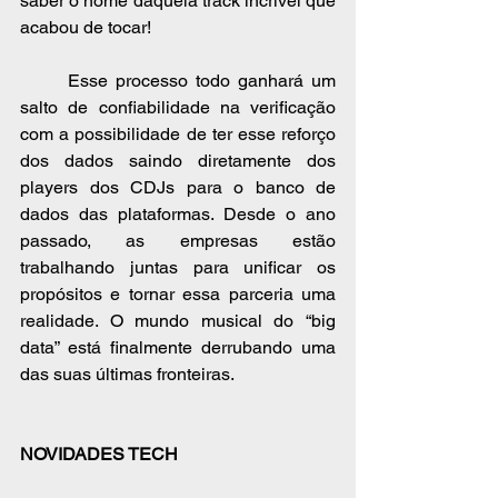
saber o nome daquela track incrível que 
acabou de tocar! 
	Esse processo todo ganhará um 
salto de confiabilidade na verificação 
com a possibilidade de ter esse reforço 
dos dados saindo diretamente dos 
players dos CDJs para o banco de 
dados das plataformas. Desde o ano 
passado, as empresas estão 
trabalhando juntas para unificar os 
propósitos e tornar essa parceria uma 
realidade. O mundo musical do “big 
data” está finalmente derrubando uma 
das suas últimas fronteiras.
NOVIDADES TECH