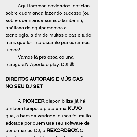
	Aqui teremos novidades, notícias 
sobre quem anda fazendo sucesso (ou 
sobre quem anda sumido também!), 
análises de equipamentos e 
tecnologia, além de muitas dicas e tudo 
mais que for interessante pra curtirmos 
juntos!
	Vamos lá pra essa coluna 
inaugural? Aperta o play, DJ! 😀
DIREITOS AUTORAIS E MÚSICAS 
NO SEU DJ SET
	A 
PIONEER
 disponibiliza já há 
um bom tempo, a plataforma 
KUVO
que, a bem da verdade, nunca foi muito 
adotada por quem usa seu software de 
performance DJ, o 
REKORDBOX
. O 