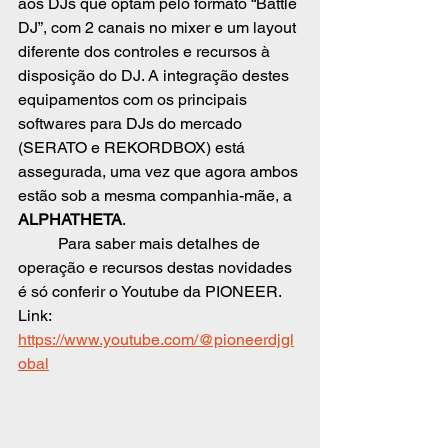
aos DJs que optam pelo formato “Battle 
DJ”, com 2 canais no mixer e um layout 
diferente dos controles e recursos à 
disposição do DJ. A integração destes 
equipamentos com os principais 
softwares para DJs do mercado 
(SERATO e REKORDBOX) está 
assegurada, uma vez que agora ambos 
estão sob a mesma companhia-mãe, a 
ALPHATHETA
. 
	Para saber mais detalhes de 
operação e recursos destas novidades 
é só conferir o Youtube da PIONEER. 
Link: 
https://www.youtube.com/@pioneerdjgl
obal