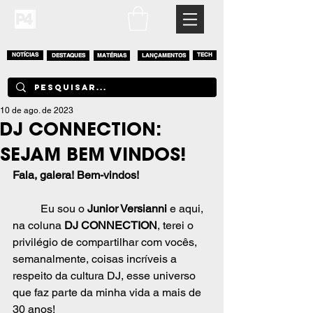
NOTÍCIAS
DESTAQUES
MATÉRIAS
LANÇAMENTOS
TECH
10 de ago. de 2023
DJ CONNECTION:
SEJAM BEM VINDOS!
Fala, galera! Bem-vindos!
	Eu sou o 
Junior Versianni
 e aqui, 
na coluna 
DJ CONNECTION
, terei o 
privilégio de compartilhar com vocês, 
semanalmente, coisas incríveis a 
respeito da cultura DJ, esse universo 
que faz parte da minha vida a mais de 
30 anos! 