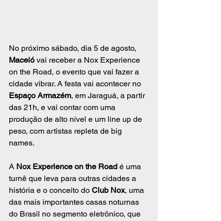
No próximo sábado, dia 5 de agosto, 
Maceió
 vai receber a Nox Experience 
on the Road, o evento que vai fazer a 
cidade vibrar. A festa vai acontecer no 
Espaço Armazém
, em Jaraguá, a partir 
das 21h, e vai contar com uma 
produção de alto nível e um line up de 
peso, com artistas repleta de big 
names.
A 
Nox Experience on the Road
 é uma 
turnê que leva para outras cidades a 
história e o conceito do 
Club Nox
, uma 
das mais importantes casas noturnas 
do Brasil no segmento eletrônico, que 