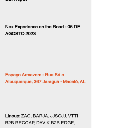
Nox Experience on the Road - 05 DE 
AGOSTO 2023
Espaço Armazem - Rua Sá e 
Albuquerque, 367 Jaraguá - Maceió, AL
Lineup: 
ZAC, BARJA, JJSOJJ, VTTI 
B2B RECCAP, DAVIK B2B EDGE, 