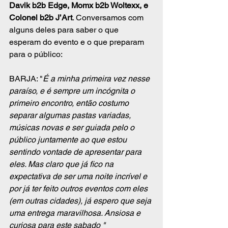
Davik b2b Edge, Momx b2b Woltexx, e 
Colonel b2b J’Art
. Conversamos com 
alguns deles para saber o que 
esperam do evento e o que preparam 
para o público:
BARJA: "
É a minha primeira vez nesse 
paraíso, e é sempre um incógnita o 
primeiro encontro, então costumo 
separar algumas pastas variadas, 
músicas novas e ser guiada pelo o 
público juntamente ao que estou 
sentindo vontade de apresentar para 
eles. Mas claro que já fico na 
expectativa de ser uma noite incrível e 
por já ter feito outros eventos com eles 
(em outras cidades), já espero que seja 
uma entrega maravilhosa. Ansiosa e 
curiosa para este sabado "