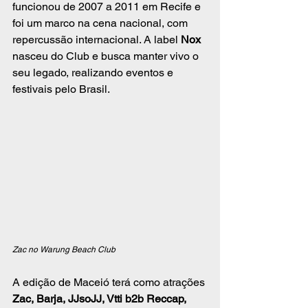
funcionou de 2007 a 2011 em Recife e 
foi um marco na cena nacional, com 
repercussão internacional. A label 
Nox
nasceu do Club e busca manter vivo o 
seu legado, realizando eventos e 
festivais pelo Brasil.
Zac no Warung Beach Club
A edição de Maceió terá como atrações 
Zac, Barja, JJsoJJ, Vtti b2b Reccap, 