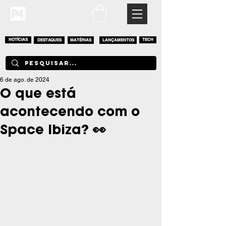
NOTÍCIAS
DESTAQUES
MATÉRIAS
LANÇAMENTOS
TECH
6 de ago. de 2024
O que está
acontecendo com o
Space Ibiza? 👀