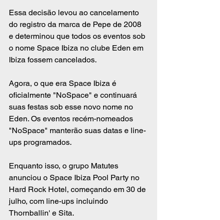
Essa decisão levou ao cancelamento 
do registro da marca de Pepe de 2008 
e determinou que todos os eventos sob 
o nome Space Ibiza no clube Eden em 
Ibiza fossem cancelados.
Agora, o que era Space Ibiza é 
oficialmente "NoSpace" e continuará 
suas festas sob esse novo nome no 
Eden. Os eventos recém-nomeados 
"NoSpace" manterão suas datas e line-
ups programados.
Enquanto isso, o grupo Matutes 
anunciou o Space Ibiza Pool Party no 
Hard Rock Hotel, começando em 30 de 
julho, com line-ups incluindo 
Thornballin' e Sita.