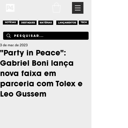
NOTÍCIAS
DESTAQUES
MATÉRIAS
LANÇAMENTOS
TECH
3 de mar. de 2023
"Party in Peace":
Gabriel Boni lança
nova faixa em
parceria com Tolex e
Leo Gussem