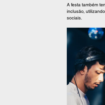
A festa também tem 
inclusão, utilizand
sociais.