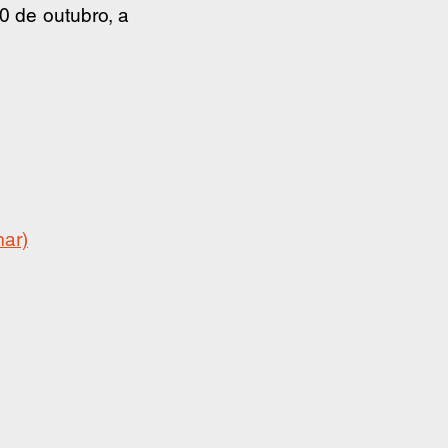
0 de outubro, a 
mar)