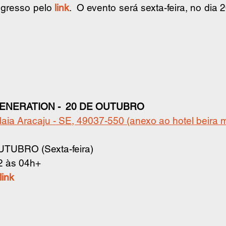
ngresso pelo 
link
.  O evento será sexta-feira, no dia 2
NERATION -  20 DE OUTUBRO
alaia Aracaju - SE, 49037-550 (anexo ao hotel beira 
UTUBRO (Sexta-feira)
2 às 04h+
link