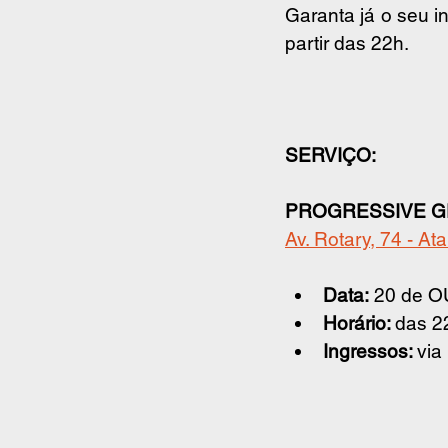
Garanta já o seu i
partir das 22h.
SERVIÇO:
PROGRESSIVE GE
Av. Rotary, 74 - At
Data:
 20 de O
Horário: 
das 2
Ingressos: 
via