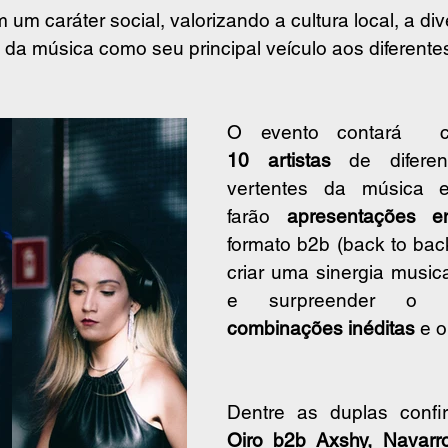
um caráter social, valorizando a cultura local, a div
o da música como seu principal veículo aos diferente
O evento contará  
10 artistas
 de diferen
vertentes da música el
farão 
apresentações e
formato b2b (back to back
criar uma sinergia musica
combinações inéditas
 e o
Oiro b2b Axshy, Navarro