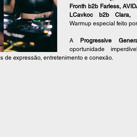
Fronth b2b Farless, AVID
LCavkoc b2b Clara, 
Warmup especial feito por
A 
Progressive Genera
oportunidade imperdív
s de expressão, entretenimento e conexão.