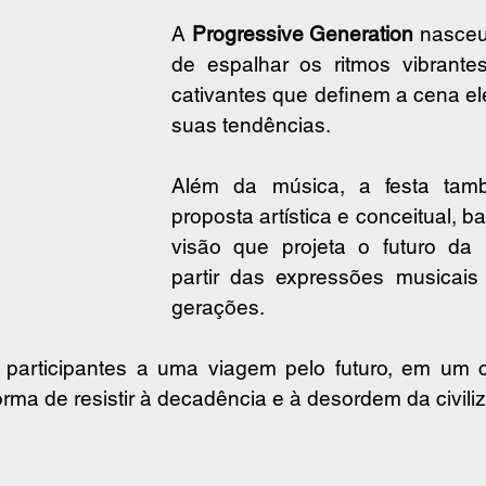
A 
Progressive Generation
 nasceu
de espalhar os ritmos vibrantes
cativantes que definem a cena ele
suas tendências.
Além da música, a festa tam
proposta artística e conceitual, 
visão que projeta o futuro da
partir das expressões musicais 
gerações.
s participantes a uma viagem pelo futuro, em um c
orma de resistir à decadência e à desordem da civili