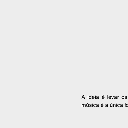
A ideia é levar o
música é a única f