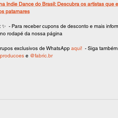
na Indie Dance do Brasil: Descubra os artistas que 
os patamares
:
 ✨  - Para receber cupons de desconto e mais info
e no rodapé da nossa página
 grupos exclusivos de WhatsApp 
aqui!
  - Siga também
producoes
 e 
@fabric.br