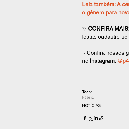
Leia também: 
A ce
o gênero para nov
✨ 
CONFIRA MAIS
festas cadastre-s
 - Confira nossos
no 
Instagram: 
@p4
Tags:
Fabric
NOTÍCIAS