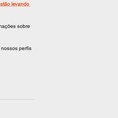
estão levando 
rmações sobre 
 nossos perfis 