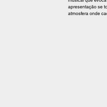
apresentação se t
atmosfera onde cad