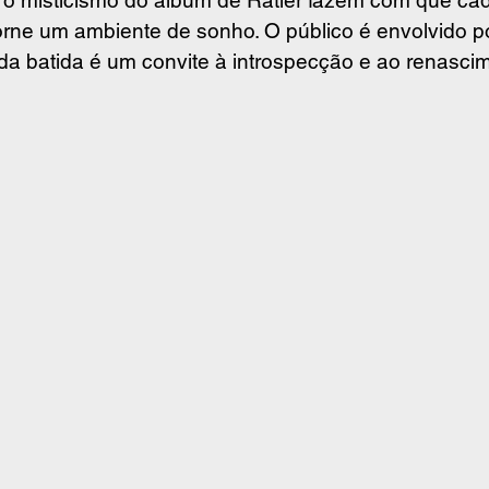
orne um ambiente de sonho. O público é envolvido p
a batida é um convite à introspecção e ao renasci