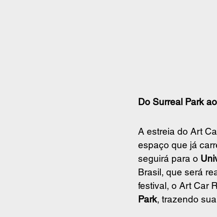
Do Surreal Park ao
A estreia do Art C
espaço que já carr
seguirá para o 
Uni
Brasil, que será re
festival, o Art Car
Park
, trazendo sua