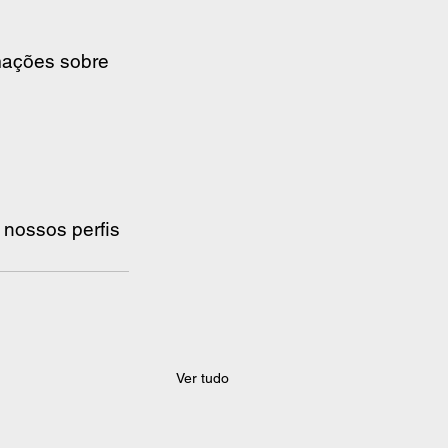
mações sobre 
 nossos perfis 
Ver tudo