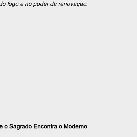
do fogo e no poder da renovação.
nde o Sagrado Encontra o Moderno