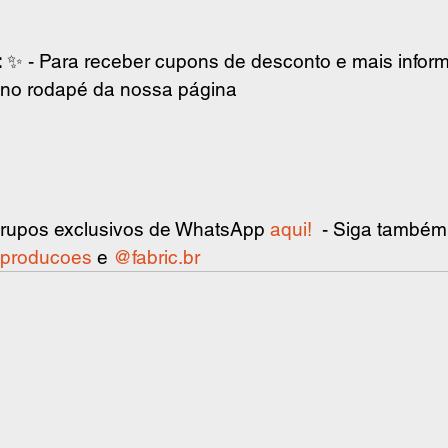
:
 ✨ - Para receber cupons de desconto e mais infor
e no rodapé da nossa página
grupos exclusivos de WhatsApp 
aqui!
  - Siga também
producoes
 e 
@
fabric.br