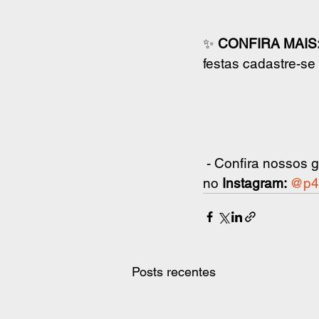
✨ 
CONFIRA MAIS
festas cadastre-s
 - Confira nossos 
no 
Instagram: 
@p4
Posts recentes