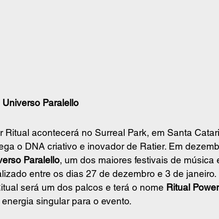
 Universo Paralello
ar Ritual acontecerá no Surreal Park, em Santa Catar
ega o DNA criativo e inovador de Ratier. Em dezembr
verso Paralello
, um dos maiores festivais de música e
alizado entre os dias 27 de dezembro e 3 de janeiro.
 Ritual será um dos palcos e terá o nome 
Ritual Power
 energia singular para o evento.