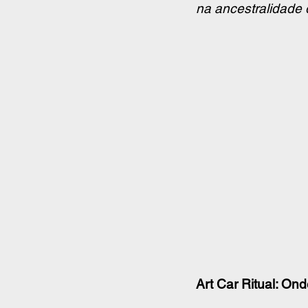
na ancestralidade 
Art Car Ritual: O