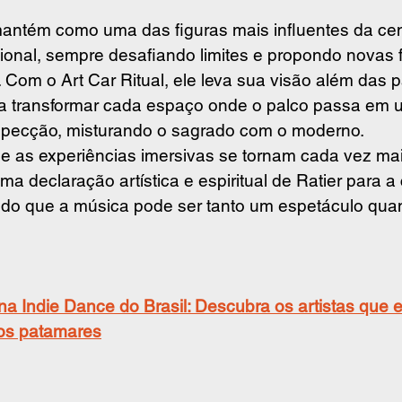
antém como uma das figuras mais influentes da cen
cional, sempre desafiando limites e propondo novas 
. Com o Art Car Ritual, ele leva sua visão além das
 a transformar cada espaço onde o palco passa em u
ospecção, misturando o sagrado com o moderno.
as experiências imersivas se tornam cada vez mais
uma declaração artística e espiritual de Ratier para a
ando que a música pode ser tanto um espetáculo qu
a Indie Dance do Brasil: Descubra os artistas que 
os patamares