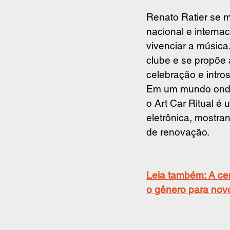
Renato Ratier se m
nacional e interna
vivenciar a música
clube e se propõe
celebração e intr
Em um mundo onde 
o Art Car Ritual é 
eletrônica, mostr
de renovação.
Leia também: A cen
o gênero para nov