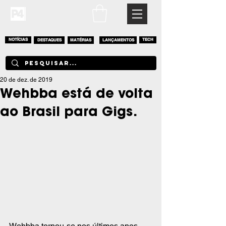
NOTÍCIAS
DESTAQUES
MATÉRIAS
LANÇAMENTOS
TECH
20 de dez. de 2019
Wehbba está de volta
ao Brasil para Gigs.
Wehbba tornou-se nos últimos anos 