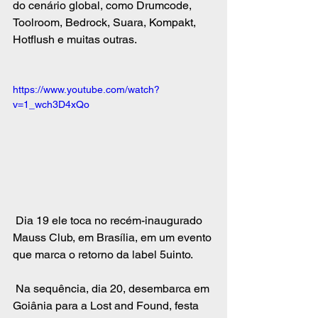
do cenário global, como Drumcode, 
Toolroom, Bedrock, Suara, Kompakt, 
Hotflush e muitas outras. 
https://www.youtube.com/watch?
v=1_wch3D4xQo
 Dia 19 ele toca no recém-inaugurado 
Mauss Club, em Brasília, em um evento 
que marca o retorno da label 5uinto. 
 Na sequência, dia 20, desembarca em 
Goiânia para a Lost and Found, festa 