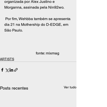
organizada por Alex Justino e 
Morganna, assinada pela Nin92wo. 
 Por fim, Wehbba também se apresenta 
dia 21 na Mothership do D-EDGE, em 
São Paulo. 
                                 fonte: mixmag
ARTISTS
Ver tudo
Posts recentes