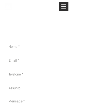
Entre em
contato