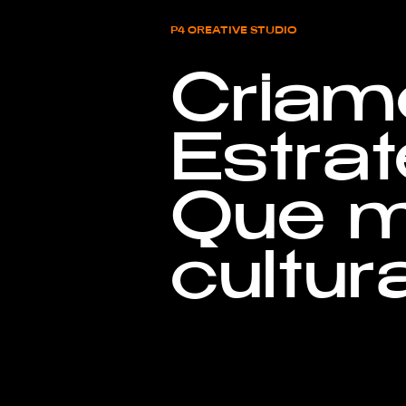
P4 CREATIVE STUDIO
Criam
Estrat
Que 
cultura