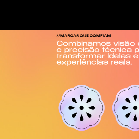
//MARCAS QUE COMFIAM
Combinamos visão c
e precisão técnica 
transformar ideias 
experiências reais.