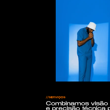
//SERVIÇOS
Combinamos visão c
e precisão técnica 