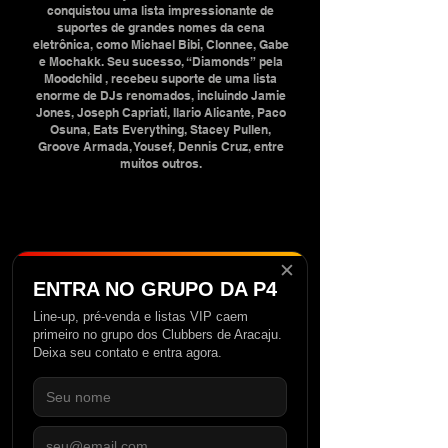
conquistou uma lista impressionante de
suportes de grandes nomes da cena
eletrônica, como Michael Bibi, Clonnee, Gabe
e Mochakk. Seu sucesso, “Diamonds” pela
Moodchild , recebeu suporte de uma lista
enorme de DJs renomados, incluindo Jamie
Jones, Joseph Capriati, Ilario Alicante, Paco
Osuna, Eats Everything, Stacey Pullen,
Groove Armada, Yousef, Dennis Cruz, entre
muitos outros.
✕
ENTRA NO GRUPO DA P4
Line-up, pré-venda e listas VIP caem
primeiro no grupo dos Clubbers de Aracaju.
Deixa seu contato e entra agora.