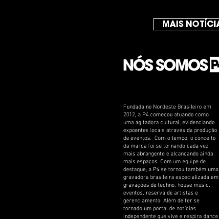
MAIS NOTÍCI
Fundada no Nordeste Brasileiro em
2012, a P4 começou atuando como
uma agitadora cultural, evidenciando
expoentes locais através da produção
de eventos. Com o tempo, o conceito
da marca foi se tornando cada vez
mais abrangente e alcançando ainda
mais espaços. Com um equipe de
destaque, a P4 se tornou também uma
gravadora brasileira especializada em
gravações de techno, house music,
eventos, reserva de artistas e
gerenciamento. Além de ter se
tornado um portal de notícias
independente que vive e respira dance