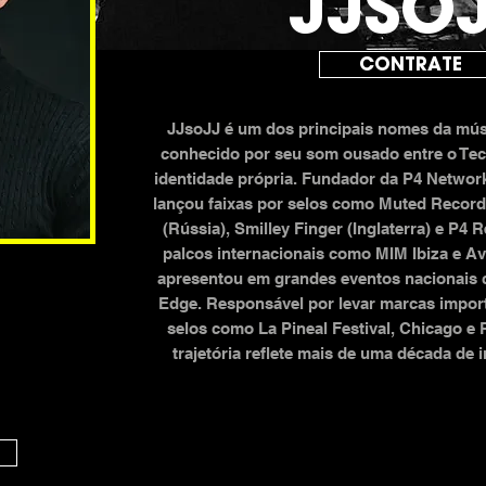
JJSO
CONTRATE
JJsoJJ é um dos principais nomes da músi
conhecido por seu som ousado entre o Te
identidade própria. Fundador da P4 Network
lançou faixas por selos como Muted Record
(Rússia), Smilley Finger (Inglaterra) e P
palcos internacionais como MIM Ibiza e A
apresentou em grandes eventos nacionais c
Edge. Responsável por levar marcas import
selos como La Pineal Festival, Chicago e 
trajetória reflete mais de uma década de 