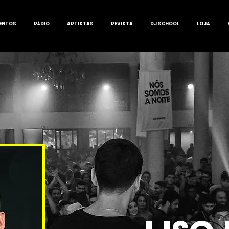
ENTOS
RÁDIO
ARTISTAS
REVISTA
DJ SCHOOL
LOJA