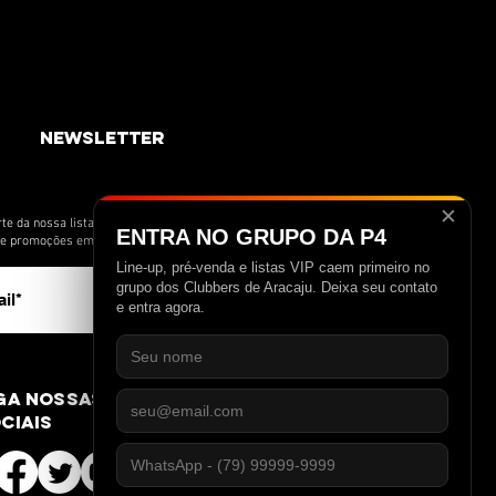
newsletter
✕
te da nossa lista de novidades e receba
ENTRA NO GRUPO DA P4
s e promoções em primeira mão.
Line-up, pré-venda e listas VIP caem primeiro no
>
grupo dos Clubbers de Aracaju. Deixa seu contato
e entra agora.
ga nossas redes
ciais