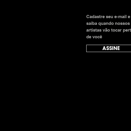
Cadastre seu e-mail e
saiba quando nossos
artistas vão tocar per
de você
ASSINE