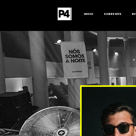
INICIO
SOBRE NÓS
EV