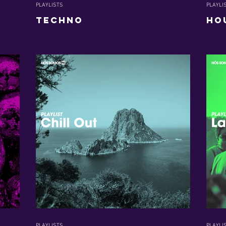
PLAYLISTS
PLAYLI
Techno
Ho
PLAYLISTS
PLAYLI