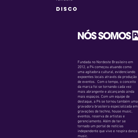
Disco
Fundada no Nordeste Brasileiro em
2012, a P4 começou atuando como
uma agitadora cultural, evidenciando
expoentes locais através da produção
de eventos. Com o tempo, o conceito
da marca foi se tornando cada vez
mais abrangente e alcançando ainda
mais espaços. Com um equipe de
destaque, a P4 se tornou também uma
gravadora brasileira especializada em
gravações de techno, house music,
eventos, reserva de artistas e
gerenciamento. Além de ter se
tornado um portal de notícias
independente que vive e respira dance
music.