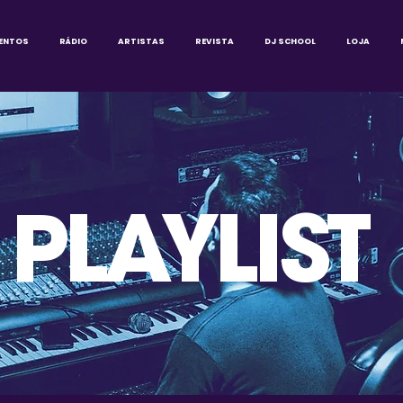
ENTOS
RÁDIO
ARTISTAS
REVISTA
DJ SCHOOL
LOJA
PLAYLIST