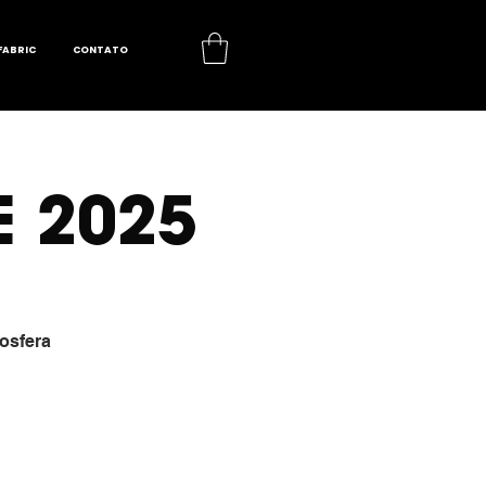
FABRIC
CONTATO
 2025
osfera