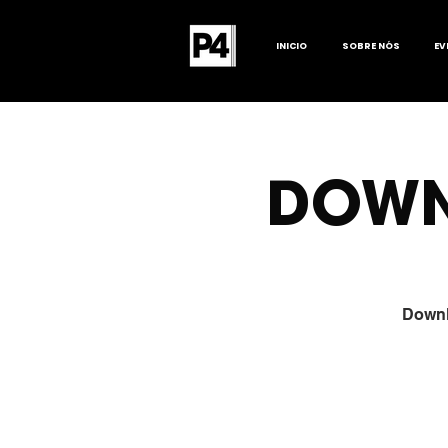
INICIO
SOBRE NÓS
EV
DOWN
Downl