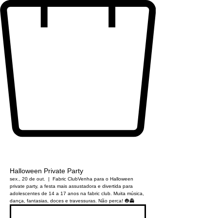
Halloween Private Party
sex., 20 de out.
  |  
Fabric Club
Venha para o Halloween
private party, a festa mais assustadora e divertida para
adolescentes de 14 a 17 anos na fabric club. Muita música,
dança, fantasias, doces e travessuras. Não perca! 🎃👻