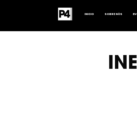
INICIO
SOBRE NÓS
EV
IN