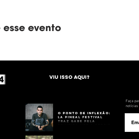
 esse evento
VIU ISSO AQUI?
Faça par
notícia
O Ponto de Inflexão:
La Pineal Festival
Traz Gabe Pela
Primeira Vez a Sergipe