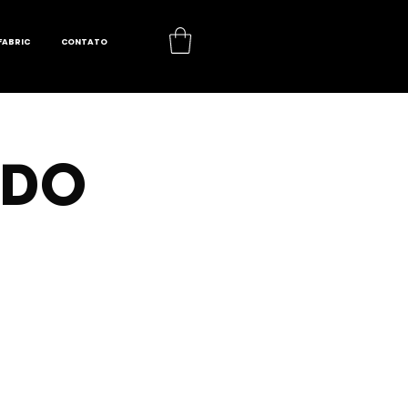
FABRIC
CONTATO
ADO