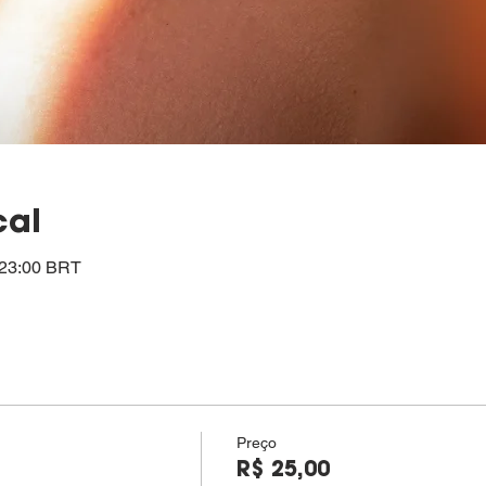
cal
– 23:00 BRT
Preço
R$ 25,00