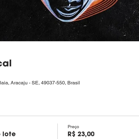
cal
alaia, Aracaju - SE, 49037-550, Brasil
Preço
 lote
R$ 23,00