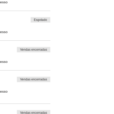
resso
Esgotado
resso
Vendas encerradas
resso
Vendas encerradas
resso
Vendas encerradas