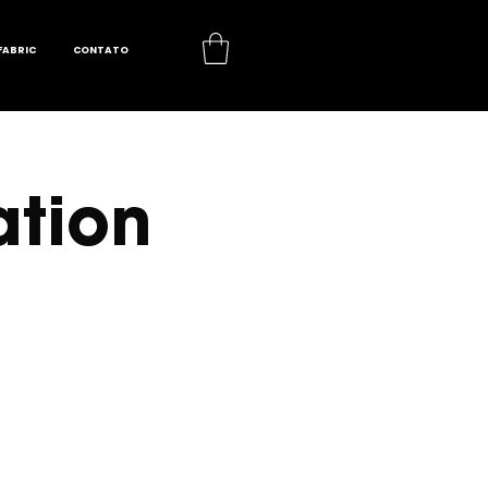
FABRIC
CONTATO
ation