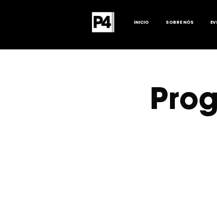
INICIO
SOBRE NÓS
EV
Prog