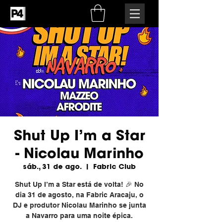
Shut Up I’m a Star
- Nicolau Marinho
sáb., 31 de ago.
  |  
Fabric Club
Shut Up I’m a Star está de volta! 🎉 No
dia 31 de agosto, na Fabric Aracaju, o
DJ e produtor Nicolau Marinho se junta
a Navarro para uma noite épica.