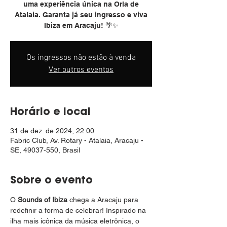
uma experiência única na Orla de
Atalaia. Garanta já seu ingresso e viva
Ibiza em Aracaju! 🌴✨
Os ingressos não estão à venda
Ver outros eventos
Horário e local
31 de dez. de 2024, 22:00
Fabric Club, Av. Rotary - Atalaia, Aracaju -
SE, 49037-550, Brasil
Sobre o evento
O 
Sounds of Ibiza
 chega a Aracaju para 
redefinir a forma de celebrar! Inspirado na 
ilha mais icônica da música eletrônica, o 