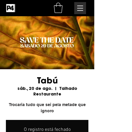
Tabú
sáb., 20 de ago.
  |  
Talhado
Restaurante
Trocaria tudo que sei pela metade que
ignoro
O registro está fechado