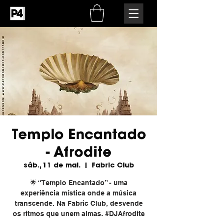
Templo Encantado
- Afrodite
sáb., 11 de mai.
  |  
Fabric Club
🌟 “Templo Encantado” - uma
experiência mística onde a música
transcende. Na Fabric Club, desvende
os ritmos que unem almas. #DJAfrodite