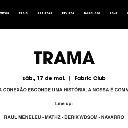
ENTOS
RÁDIO
ARTISTAS
REVISTA
DJ SCHOOL
LOJA
TRAMA
sáb., 17 de mai.
  |  
Fabric Club
 CONEXÃO ESCONDE UMA HISTÓRIA. A NOSSA É COM 
Line up:
RAUL MENELEU - MATHZ - DERIK WDSOM - NAVARRO