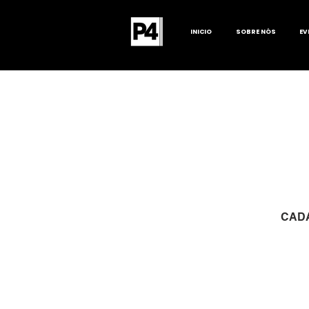
INICIO
SOBRE NÓS
EV
CADA