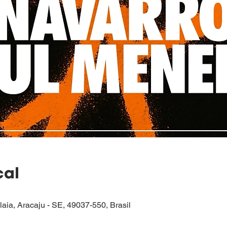
cal
alaia, Aracaju - SE, 49037-550, Brasil