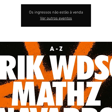
Os ingressos não estão à venda
Ver outros eventos