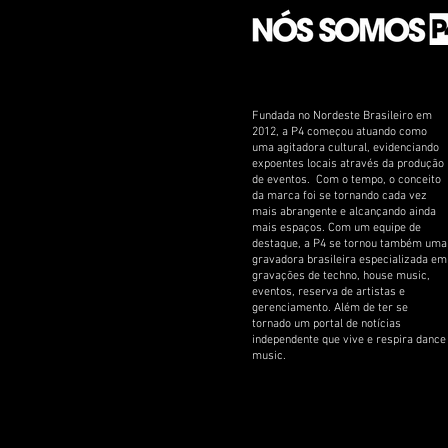
Fundada no Nordeste Brasileiro em
2012, a P4 começou atuando como
uma agitadora cultural, evidenciando
expoentes locais através da produção
de eventos. Com o tempo, o conceito
da marca foi se tornando cada vez
mais abrangente e alcançando ainda
mais espaços. Com um equipe de
destaque, a P4 se tornou também uma
gravadora brasileira especializada em
gravações de techno, house music,
eventos, reserva de artistas e
gerenciamento. Além de ter se
tornado um portal de notícias
independente que vive e respira dance
music.