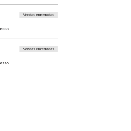
Vendas encerradas
resso
Vendas encerradas
resso