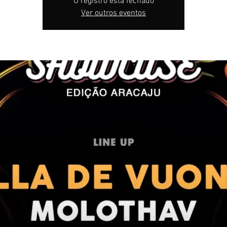
O registro está fechado
Ver outros eventos