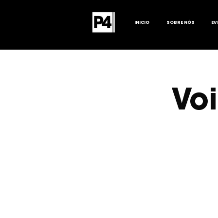
INICIO
SOBRE NÓS
EV
Voi