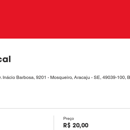
cal
v. Inácio Barbosa, 9201 - Mosqueiro, Aracaju - SE, 49039-100, B
Preço
R$ 20,00