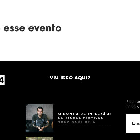
 esse evento
VIU ISSO AQUI?
Faça par
notícia
O Ponto de Inflexão:
La Pineal Festival
Traz Gabe Pela
Primeira Vez a Sergipe