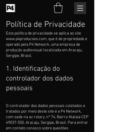
Política de Privacidade
Esta política de privacidade se aplica ao site
www.p4producoes.com
, que é de propriedade e
operado pela P4 Network, uma empresa de
produção audiovisual localizada em Aracaju,
Sergipe, Brasil.
1. Identificação do
controlador dos dados
pessoais
O controlador dos dados pessoais coletados e
tratados por meio deste site é a P4 Network,
com sede na av rotary, nº 74, Bairro Atalaia CEP
49037-550
, Aracaju, Sergipe, Brasil. Para entrar
em contato conosco sobre questões