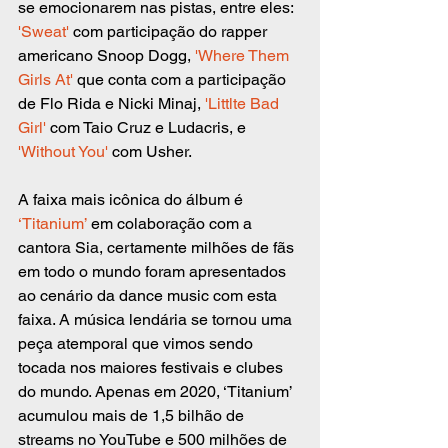
se emocionarem nas pistas, entre eles: 
'Sweat'
 com participação do rapper 
americano Snoop Dogg, 
'Where Them 
Girls At'
 que conta com a participação 
de Flo Rida e Nicki Minaj, 
'Littlte Bad 
Girl'
 com Taio Cruz e Ludacris, e 
'Without You'
 com Usher.
A faixa mais icônica do álbum é 
‘Titanium’
 em colaboração com a 
cantora Sia, certamente milhões de fãs 
em todo o mundo foram apresentados 
ao cenário da dance music com esta 
faixa. A música lendária se tornou uma 
peça atemporal que vimos sendo 
tocada nos maiores festivais e clubes 
do mundo. Apenas em 2020, ‘Titanium’ 
acumulou mais de 1,5 bilhão de 
streams no YouTube e 500 milhões de 