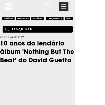
NOTÍCIAS
DESTAQUES
MATÉRIAS
LANÇAMENTOS
TECH
27 de ago. de 2021
10 anos do lendário
álbum 'Nothing But The
Beat' do David Guetta