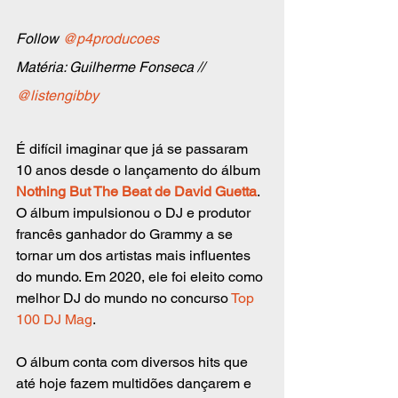
Follow 
@p4producoes
Matéria: Guilherme Fonseca // 
@listengibby
É difícil imaginar que já se passaram 
10 anos desde o lançamento do álbum 
Nothing But The Beat de David Guetta
. 
O álbum impulsionou o DJ e produtor 
francês ganhador do Grammy a se 
tornar um dos artistas mais influentes 
do mundo. Em 2020, ele foi eleito como 
melhor DJ do mundo no concurso 
Top 
100 DJ Mag
.
O álbum conta com diversos hits que 
até hoje fazem multidões dançarem e 