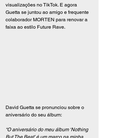
visualizações no TikTok. E agora 
Guetta se juntou ao amigo e frequente 
colaborador MORTEN para renovar a 
faixa ao estilo Future Rave.
David Guetta se pronunciou sobre o 
aniversário do seu álbum:
“O aniversário do meu álbum ‘Nothing 
But The Beat’ é um marco na minha 