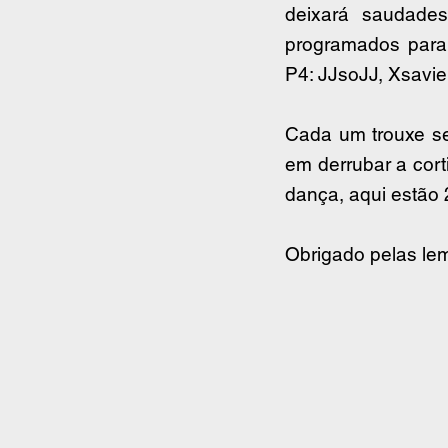
deixará saudade
programados para 
P4: JJsoJJ, Xsavie
Cada um trouxe se
em derrubar a cort
dança, aqui estão 
Obrigado pelas le