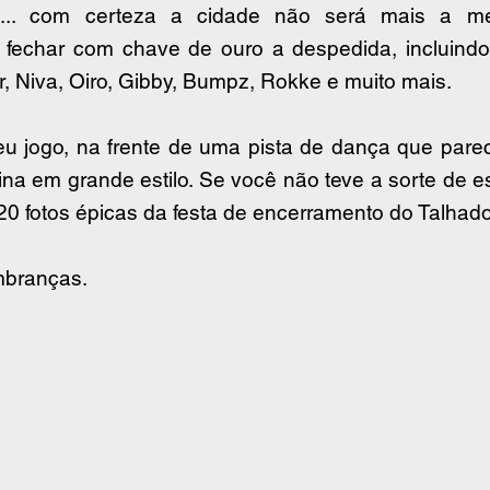
s... com certeza a cidade não será mais a m
fechar com chave de ouro a despedida, incluindo o
r, Niva, Oiro, Gibby, Bumpz, Rokke e muito mais.
u jogo, na frente de uma pista de dança que pare
ina em grande estilo. Se você não teve a sorte de est
20 fotos épicas da festa de encerramento do Talhado
mbranças.