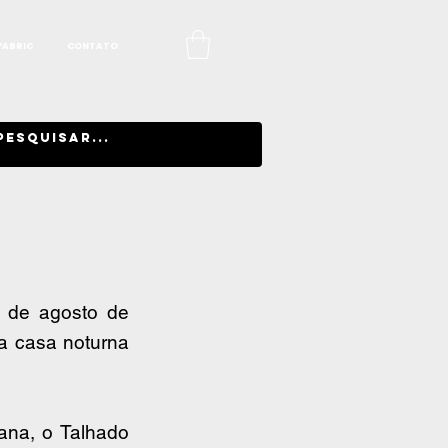
FABRIC
CONTATO
 de agosto de 
a casa noturna 
na, o Talhado 