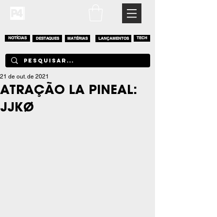
NOTÍCIAS
DESTAQUES
MATÉRIAS
LANÇAMENTOS
TECH
21 de out. de 2021
ATRAÇÃO LA PINEAL:
JJKØ