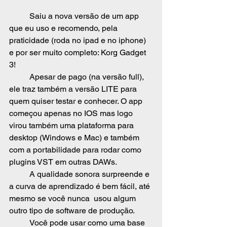
	Saiu a nova versão de um app 
que eu uso e recomendo, pela 
praticidade (roda no ipad e no iphone) 
e por ser muito completo: Korg Gadget 
3!
	Apesar de pago (na versão full), 
ele traz também a versão LITE para 
quem quiser testar e conhecer. O app 
começou apenas no IOS mas logo 
virou também uma plataforma para 
desktop (Windows e Mac) e também 
com a portabilidade para rodar como 
plugins VST em outras DAWs.
	A qualidade sonora surpreende e 
a curva de aprendizado é bem fácil, até 
mesmo se você nunca  usou algum 
outro tipo de software de produção.
	Você pode usar como uma base 