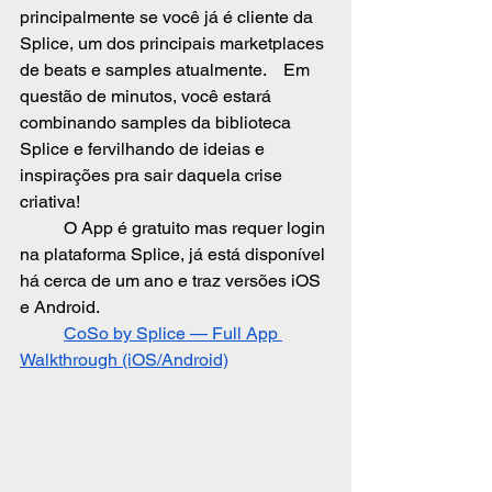
principalmente se você já é cliente da 
Splice, um dos principais marketplaces 
de beats e samples atualmente. 	Em 
questão de minutos, você estará 
combinando samples da biblioteca 
Splice e fervilhando de ideias e 
inspirações pra sair daquela crise 
criativa!
	O App é gratuito mas requer login 
na plataforma Splice, já está disponível 
há cerca de um ano e traz versões iOS 
e Android.
CoSo by Splice — Full App 
Walkthrough (iOS/Android)