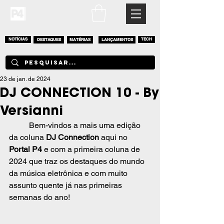
NOTÍCIAS
DESTAQUES
MATÉRIAS
LANÇAMENTOS
TECH
23 de jan. de 2024
DJ CONNECTION 10 - By
Versianni
	Bem-vindos a mais uma edição 
da coluna 
DJ Connection 
aqui no 
Portal P4
 e com a primeira coluna de 
2024 que traz os destaques do mundo 
da música eletrônica e com muito 
assunto quente já nas primeiras 
semanas do ano!