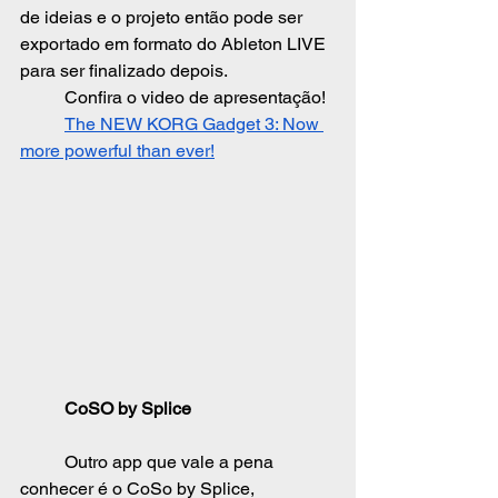
de ideias e o projeto então pode ser 
exportado em formato do Ableton LIVE 
para ser finalizado depois.
	Confira o video de apresentação!
The NEW KORG Gadget 3: Now 
more powerful than ever!
	CoSO by Splice
	Outro app que vale a pena 
conhecer é o CoSo by Splice, 