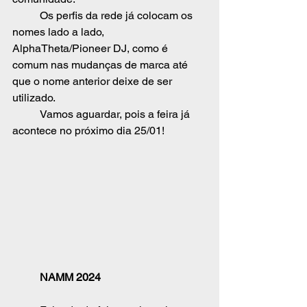
	Os perfis da rede já colocam os 
nomes lado a lado, 
AlphaTheta/Pioneer DJ, como é 
comum nas mudanças de marca até 
que o nome anterior deixe de ser 
utilizado.
	Vamos aguardar, pois a feira já 
acontece no próximo dia 25/01!
	NAMM 2024