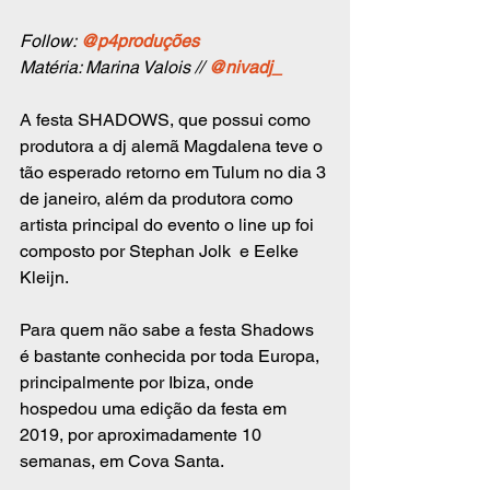
Follow: 
@p4produções
Matéria: Marina Valois // 
@nivadj_
A festa SHADOWS, que possui como 
produtora a dj alemã Magdalena teve o 
tão esperado retorno em Tulum no dia 3 
de janeiro, além da produtora como 
artista principal do evento o line up foi 
composto por Stephan Jolk  e Eelke 
Kleijn.  
Para quem não sabe a festa Shadows 
é bastante conhecida por toda Europa, 
principalmente por Ibiza, onde 
hospedou uma edição da festa em 
2019, por aproximadamente 10 
semanas, em Cova Santa.