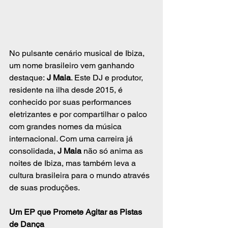
No pulsante cenário musical de Ibiza, 
um nome brasileiro vem ganhando 
destaque:
 J Maia
. Este DJ e produtor, 
residente na ilha desde 2015, é 
conhecido por suas performances 
eletrizantes e por compartilhar o palco 
com grandes nomes da música 
internacional. Com uma carreira já 
consolidada, 
J Maia
 não só anima as 
noites de Ibiza, mas também leva a 
cultura brasileira para o mundo através 
de suas produções.
Um EP que Promete Agitar as Pistas 
de Dança