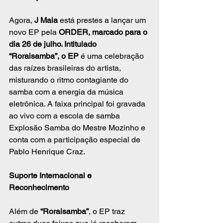
Agora, 
J Maia
 está prestes a lançar um 
novo EP pela 
ORDER, marcado para o 
dia 26 de julho. Intitulado 
“Roraisamba”, o EP
 é uma celebração 
das raízes brasileiras do artista, 
misturando o ritmo contagiante do 
samba com a energia da música 
eletrônica. A faixa principal foi gravada 
ao vivo com a escola de samba 
Explosão Samba do Mestre Mozinho e 
conta com a participação especial de 
Pablo Henrique Craz.
Suporte Internacional e 
Reconhecimento
Além de 
“Roraisamba”
, o EP traz 