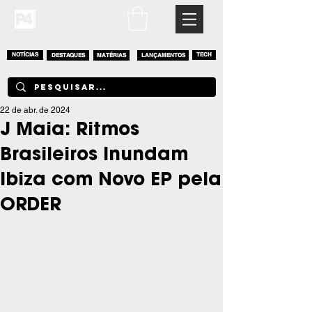
NOTÍCIAS
DESTAQUES
MATÉRIAS
LANÇAMENTOS
TECH
22 de abr. de 2024
J Maia: Ritmos
Brasileiros Inundam
Ibiza com Novo EP pela
ORDER