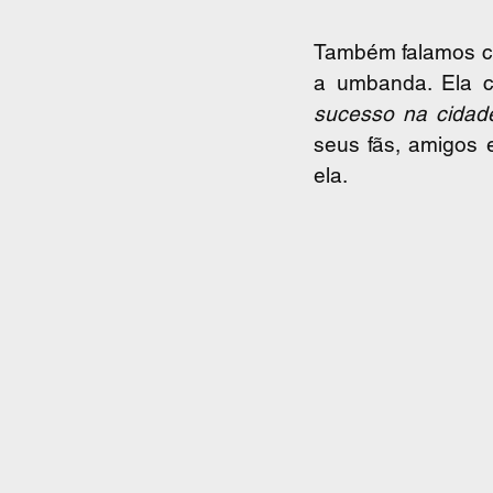
Também falamos c
a umbanda. Ela c
sucesso na cidad
seus fãs, amigos e
ela. 