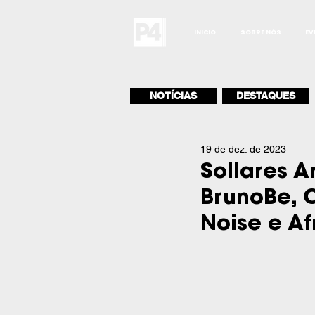
INICIO
SOBRE NÓS
EV
NOTÍCIAS
DESTAQUES
19 de dez. de 2023
Sollares 
BrunoBe, C
Noise e Af