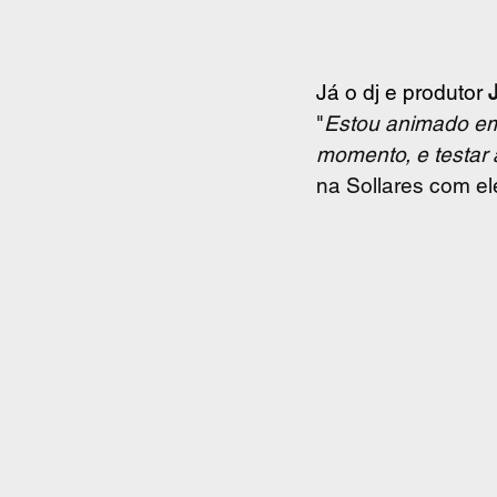
Já o dj e produtor 
"
Estou animado em 
momento, e testar a
na Sollares com el