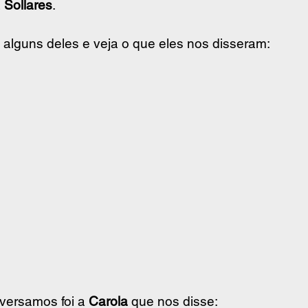
 
Sollares
.   
lguns deles e veja o que eles nos disseram:
versamos foi a 
Carola
 que nos disse: