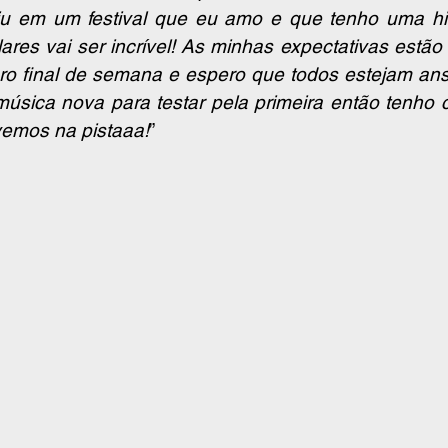
u em um festival que eu amo e que tenho uma hist
res vai ser incrível! As minhas expectativas estão 
pro final de semana e espero que todos estejam an
úsica nova para testar pela primeira então tenho c
vemos na pistaaa!
” 