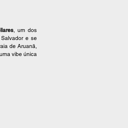
llares
, um dos 
Salvador e se 
aia de Aruanã, 
uma vibe única 