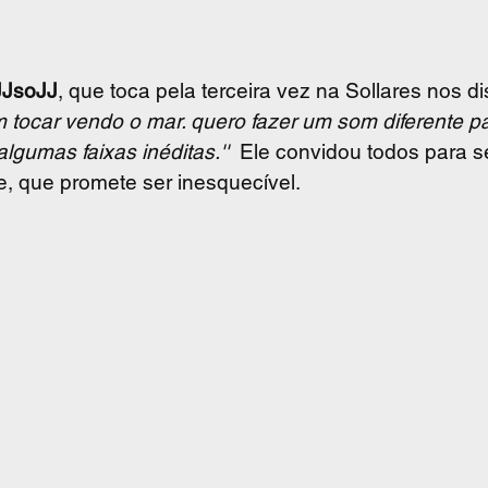
JJsoJJ
, que toca pela terceira vez na Sollares nos di
tocar vendo o mar. quero fazer um som diferente pa
lgumas faixas inéditas.''
  Ele convidou todos para 
e, que promete ser inesquecível. 