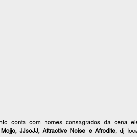
Mojjo, JJsoJJ, Attractive Noise e Afrodite
, dj loc