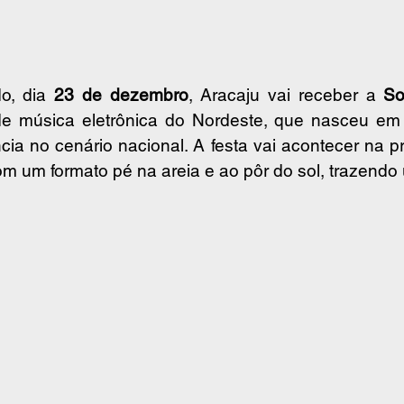
o, dia 
23 de dezembro
, Aracaju vai receber a 
So
 de música eletrônica do Nordeste, que nasceu em 
cia no cenário nacional. A festa vai acontecer na pr
com um formato pé na areia e ao pôr do sol, trazendo 