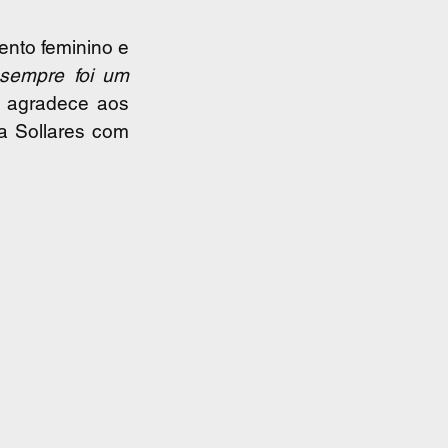
to feminino e 
sempre foi um 
 agradece aos 
a Sollares com 