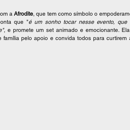
om a 
Afrodite
, que tem como símbolo o empoderamen
onta que "
é um sonho tocar nesse evento, que 
e"
, e promete um set animado e emocionante. Ela
 família pelo apoio e convida todos para curtirem 