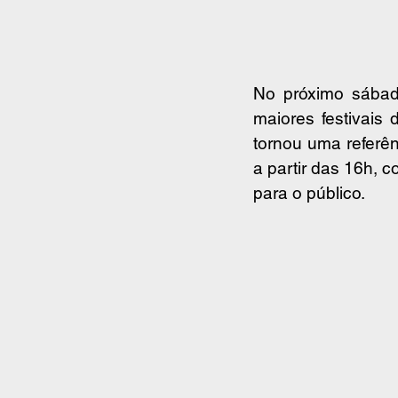
No próximo sábad
maiores festivais
tornou uma referên
a partir das 16h, 
para o público.