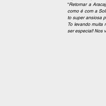
“
Retornar a Aracaj
como é com a Solla
to super ansiosa 
To levando muita m
ser especial! Nos 