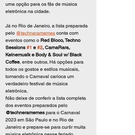
uma opção para os fãs de música 
eletrônica na cidade.
Já no Rio de Janeiro, a lista preparada 
pelo 
@techneramemes
 conta com 
eventos como o 
Red Bloco, Techno 
Sessions 
#1
 e 
#2
, CarnaRara, 
Keinemusik e Body & Soul w/ Black 
Coffee
, entre outros. Há opções para 
todos os gostos e estilos musicais, 
tornando o Carnaval carioca um 
verdadeiro festival de música 
eletrônica.
Não deixe de conferir a lista completa 
dos eventos preparados pelo 
@techneramemes
 para o Carnaval 
2023 em São Paulo e no Rio de 
Janeiro e prepare-se para curtir muita 
música eletrônica nesse feriado 