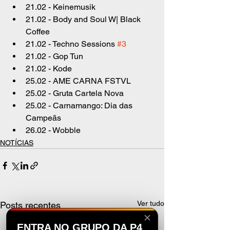
21.02 - Keinemusik
21.02 - Body and Soul W| Black 
Coffee
21.02 - Techno Sessions 
#3
21.02 - Gop Tun
21.02 - Kode
25.02 - AME CARNA FSTVL
25.02 - Gruta Cartela Nova
25.02 - Carnamango: Dia das 
Campeãs
26.02 - Wobble
NOTÍCIAS
Ver tudo
Posts recentes
✕
ENTRA NO GRUPO DA P4