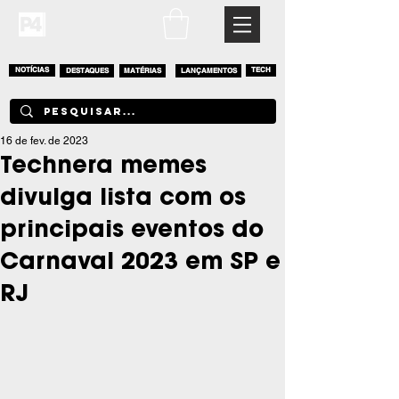
NOTÍCIAS
DESTAQUES
MATÉRIAS
LANÇAMENTOS
TECH
16 de fev. de 2023
Technera memes
divulga lista com os
principais eventos do
Carnaval 2023 em SP e
RJ