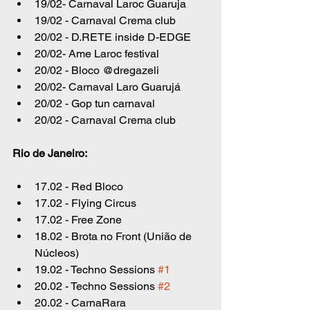
19/02- Carnaval Laroc Guaruja
19/02 - Carnaval Crema club
20/02 - D.RETE inside D-EDGE
20/02- Ame Laroc festival
20/02 - Bloco @dregazeli
20/02- Carnaval Laro Guarujá
20/02 - Gop tun carnaval
20/02 - Carnaval Crema club
Rio de Janeiro:
17.02 - Red Bloco
17.02 - Flying Circus
17.02 - Free Zone
18.02 - Brota no Front (União de 
Núcleos)
19.02 - Techno Sessions 
#1
20.02 - Techno Sessions 
#2
20.02 - CarnaRara