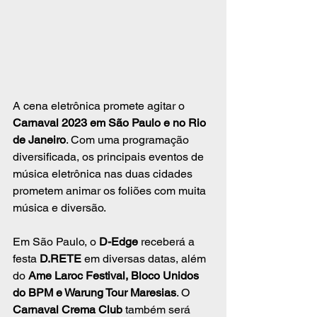
A cena eletrônica promete agitar o 
Carnaval 2023 em São Paulo e no Rio 
de Janeiro
. Com uma programação 
diversificada, os principais eventos de 
música eletrônica nas duas cidades 
prometem animar os foliões com muita 
música e diversão.
Em São Paulo, o 
D-Edge
 receberá a 
festa 
D.RETE
 em diversas datas, além 
do 
Ame Laroc Festival, Bloco Unidos 
do BPM e Warung Tour Maresias
. O 
Carnaval Crema Club
 também será 