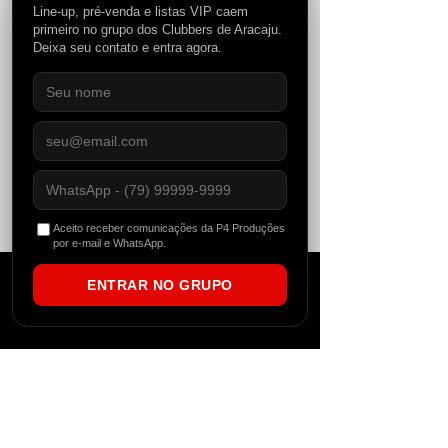
Line-up, pré-venda e listas VIP caem
primeiro no grupo dos Clubbers de Aracaju.
Deixa seu contato e entra agora.
COMPRAR INGRESSO
Aceito receber comunicações da P4 Produções
por e-mail e WhatsApp.
ENTRAR NO GRUPO