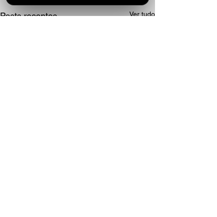
Ver tudo
Posts recentes
Comentários