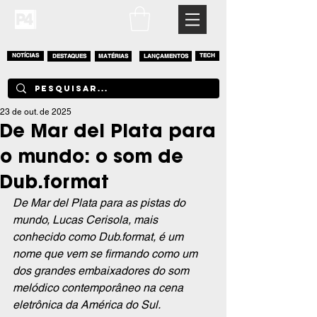
NOTÍCIAS
DESTAQUES
MATÉRIAS
LANÇAMENTOS
TECH
23 de out. de 2025
De Mar del Plata para
o mundo: o som de
Dub.format
De Mar del Plata para as pistas do 
mundo, Lucas Cerisola, mais 
conhecido como Dub.format, é um 
nome que vem se firmando como um 
dos grandes embaixadores do som 
melódico contemporâneo na cena 
eletrônica da América do Sul.