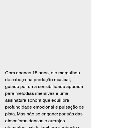
Com apenas 18 anos, ele mergulhou 
de cabeça na produção musical, 
guiado por uma sensibilidade apurada 
para melodias imersivas e uma 
assinatura sonora que equilibra 
profundidade emocional e pulsação de 
pista. Mas não se engane: por trás das 
atmosferas densas e arranjos 
elegantes, existe também a robustez 