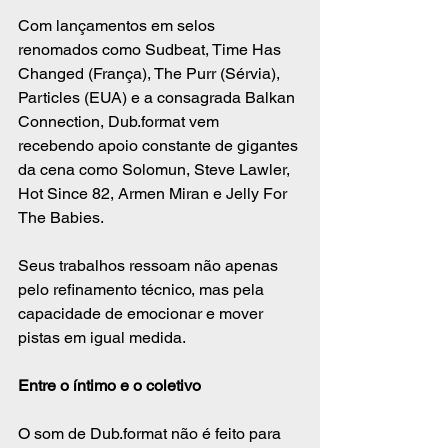
Com lançamentos em selos 
renomados como Sudbeat, Time Has 
Changed (França), The Purr (Sérvia), 
Particles (EUA) e a consagrada Balkan 
Connection, Dub.format vem 
recebendo apoio constante de gigantes 
da cena como Solomun, Steve Lawler, 
Hot Since 82, Armen Miran e Jelly For 
The Babies.
Seus trabalhos ressoam não apenas 
pelo refinamento técnico, mas pela 
capacidade de emocionar e mover 
pistas em igual medida.
Entre o íntimo e o coletivo
O som de Dub.format não é feito para 