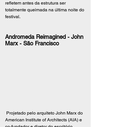
refletem antes da estrutura ser 
totalmente queimada na última noite do 
festival. 
Andromeda Reimagined - John 
Marx - São Francisco
 Projetado pelo arquiteto John Marx do 
American Institute of Architects (AIA) e 
co-fundador e diretor do escritório 