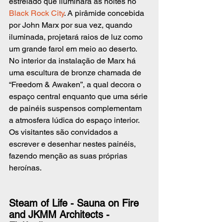
estrelado que iluminará as noites no 
Black Rock City
. A pirâmide concebida 
por John Marx por sua vez, quando 
iluminada, projetará raios de luz como 
um grande farol em meio ao deserto. 
No interior da instalação de Marx há 
uma escultura de bronze chamada de 
“Freedom & Awaken”, a qual decora o 
espaço central enquanto que uma série 
de painéis suspensos complementam 
a atmosfera lúdica do espaço interior. 
Os visitantes são convidados a 
escrever e desenhar nestes painéis, 
fazendo menção as suas próprias 
heroínas. 
Steam of Life - Sauna on Fire 
and JKMM Architects - 