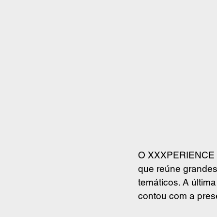
O XXXPERIENCE Fes
que reúne grandes
temáticos. A últim
contou com a pres