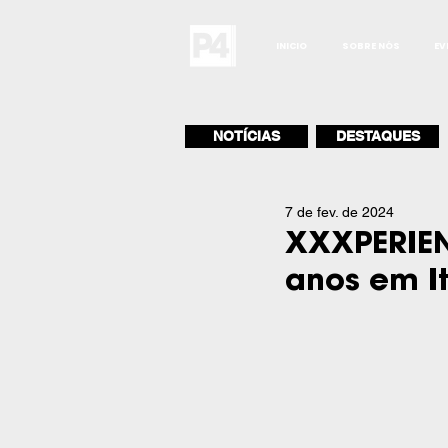
INICIO
SOBRE NÓS
EV
NOTÍCIAS
DESTAQUES
7 de fev. de 2024
XXXPERIEN
anos em I