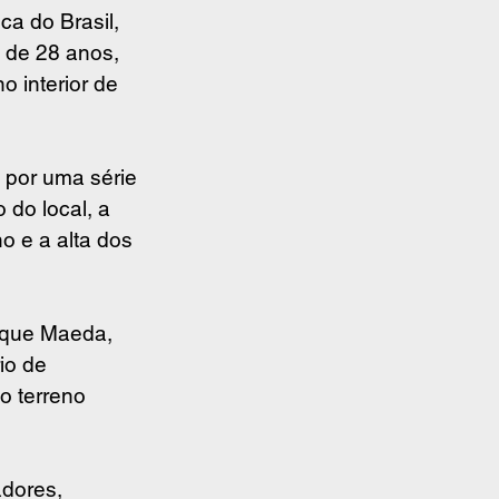
a do Brasil, 
 de 28 anos, 
o interior de 
 por uma série 
 do local, a 
o e a alta dos 
rque Maeda, 
io de 
 terreno 
dores, 