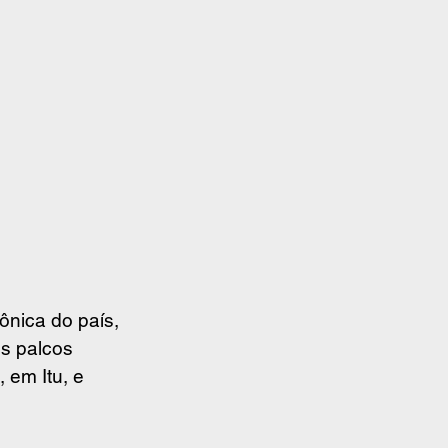
nica do país, 
s palcos 
 em Itu, e 