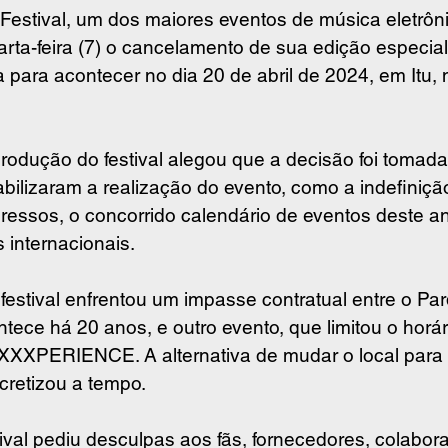
tival, um dos maiores eventos de música eletrônic
rta-feira (7) o cancelamento de sua edição especial
 para acontecer no dia 20 de abril de 2024, em Itu, n
 produção do festival alegou que a decisão foi tomada
abilizaram a realização do evento, como a indefinição
ressos, o concorrido calendário de eventos deste an
 internacionais.
festival enfrentou um impasse contratual entre o Pa
tece há 20 anos, e outro evento, que limitou o horár
XXXPERIENCE. A alternativa de mudar o local para o
cretizou a tempo.
ival pediu desculpas aos fãs, fornecedores, colabora